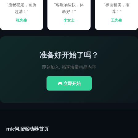
"流畅稳定，画质
"客服响应快，体
"界面精美，推
超清！"
验好！"
荐！"
张先生
李女士
王先生
准备好开始了吗？
即刻加入, 畅享海量精品内容
🎮 立即开始
mk伺服驱动器首页