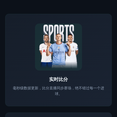
实时比分
毫秒级数据更新，比分直播同步赛场，绝不错过每一个进
球。