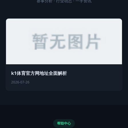
赛事分析 · 行业动态 · 一手资讯
k1体育官方网地址全面解析
2026-07-26
帮助中心