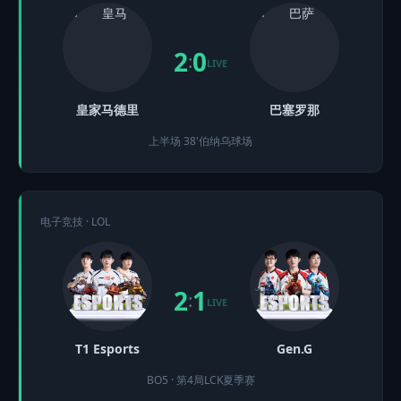
2
0
:
LIVE
皇家马德里
巴塞罗那
上半场 38'
伯纳乌球场
电子竞技 · LOL
2
1
:
LIVE
T1 Esports
Gen.G
BO5 · 第4局
LCK夏季赛