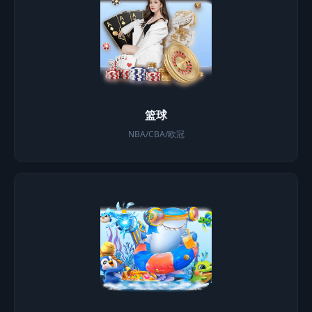
篮球
NBA/CBA/欧冠