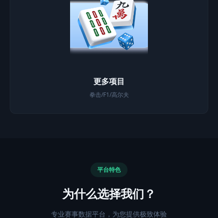
更多项目
拳击/F1/高尔夫
平台特色
为什么选择我们？
专业赛事数据平台，为您提供极致体验