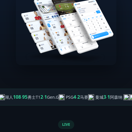
108
95
2
1
4
2
3
1
湖人
勇士
T1
Gen.G
PSG
马赛
曼城
阿森纳
-
-
-
-
LIVE